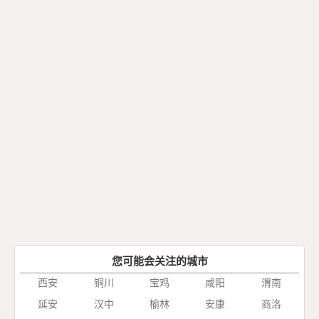
您可能会关注的城市
西安
铜川
宝鸡
咸阳
渭南
延安
汉中
榆林
安康
商洛