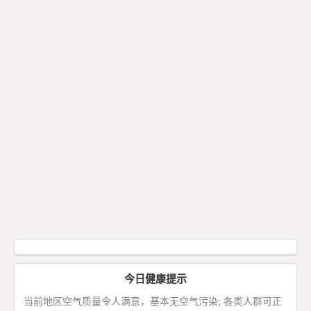
今日健康提示
当前地区空气质量令人满意，基本无空气污染; 各类人群可正