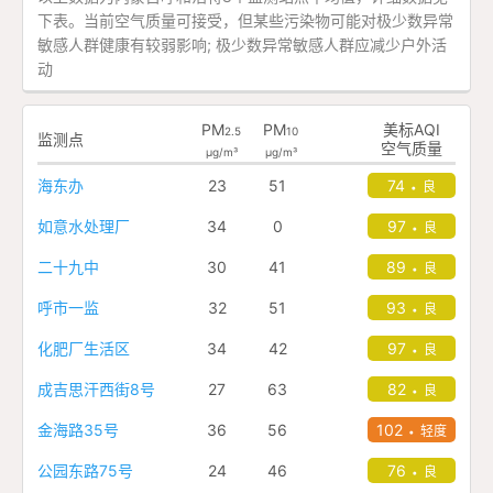
下表。当前空气质量可接受，但某些污染物可能对极少数异常
敏感人群健康有较弱影响; 极少数异常敏感人群应减少户外活
动
PM
PM
美标AQI
2.5
10
监测点
空气质量
μg/m³
μg/m³
海东办
23
51
74
良
•
如意水处理厂
34
0
97
良
•
二十九中
30
41
89
良
•
呼市一监
32
51
93
良
•
化肥厂生活区
34
42
97
良
•
成吉思汗西街8号
27
63
82
良
•
金海路35号
36
56
102
轻度
•
公园东路75号
24
46
76
良
•