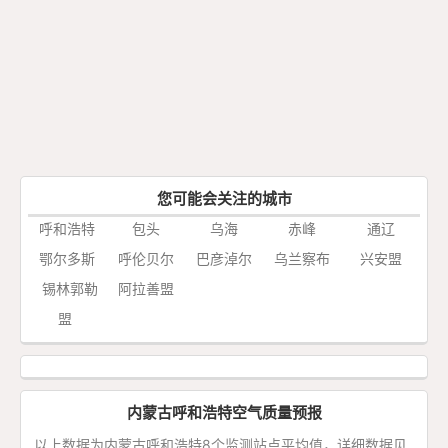
您可能会关注的城市
呼和浩特
包头
乌海
赤峰
通辽
鄂尔多斯
呼伦贝尔
巴彦淖尔
乌兰察布
兴安盟
锡林郭勒
阿拉善盟
盟
内蒙古呼和浩特空气质量预报
以上数据为内蒙古呼和浩特8个监测站点平均值，详细数据见