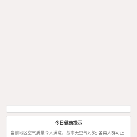
今日健康提示
当前地区空气质量令人满意，基本无空气污染; 各类人群可正