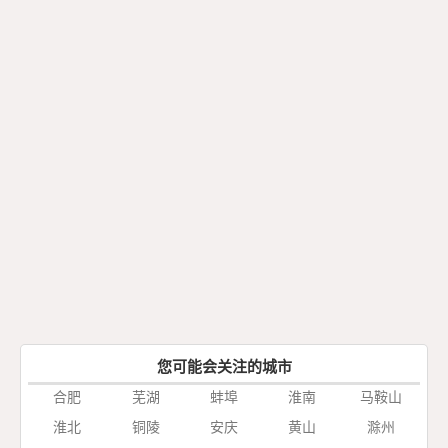
您可能会关注的城市
合肥
芜湖
蚌埠
淮南
马鞍山
淮北
铜陵
安庆
黄山
滁州