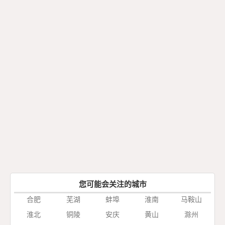
您可能会关注的城市
合肥
芜湖
蚌埠
淮南
马鞍山
淮北
铜陵
安庆
黄山
滁州