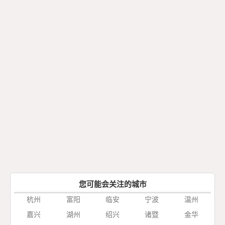
您可能会关注的城市
杭州
富阳
临安
宁波
温州
嘉兴
湖州
绍兴
诸暨
金华