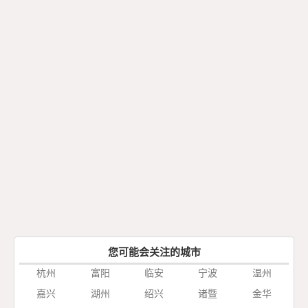
您可能会关注的城市
杭州
富阳
临安
宁波
温州
嘉兴
湖州
绍兴
诸暨
金华