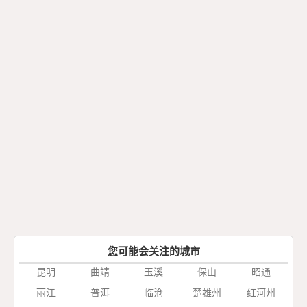
您可能会关注的城市
昆明
曲靖
玉溪
保山
昭通
丽江
普洱
临沧
楚雄州
红河州