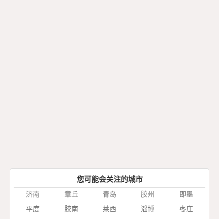
您可能会关注的城市
济南
章丘
青岛
胶州
即墨
平度
胶南
莱西
淄博
枣庄