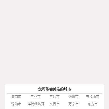
您可能会关注的城市
海口市
三亚市
三沙市
儋州市
五指山市
琼海市
洋浦经济开
文昌市
万宁市
东方市