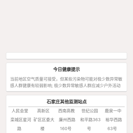
今日健康提示
当前地区空气质量可接受，但某些污染物可能对极少数异常敏
感人群健康有较弱影响; 极少数异常敏感人群应减少户外活动
石家庄其他监测站点
人民会堂
高新区
西南高教
世纪公园
鹿泉一中
栾城区星河
矿区区委大
廉州西路
和平路363
裕华西路
路
楼
160号
号
63号