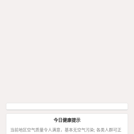
今日健康提示
当前地区空气质量令人满意，基本无空气污染; 各类人群可正